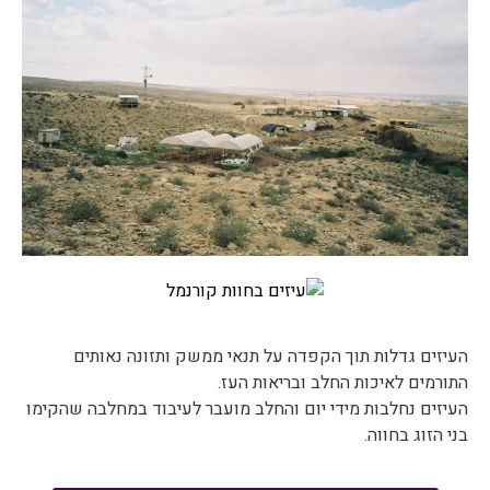
העיזים גדלות תוך הקפדה על תנאי ממשק ותזונה נאותים
התורמים לאיכות החלב ובריאות העז.
העיזים נחלבות מידי יום והחלב מועבר לעיבוד במחלבה שהקימו
בני הזוג בחווה.