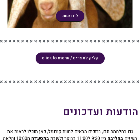
לחדשות
קליק לתפריט / click to menu
הודעות ועדכונים
גם במלחמה וגם, ברוכים הבאים לחוות קורנמל, כאן תוכלו לראות את
העיזים
בחליבה
בין 9:30 ל11:00 בבוקר ולשבת
במסעדה
מ10:00 והלאה