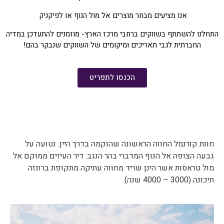
אנו מציעים מבחר מוצרים אל מול הנוף או לפיקניק
התחלנו להשתתף בשווקים ברחבי מרכז הארץ- מוזמנים להתעדכן במדיה
החברתית לגבי תאריכים ומיקומים של השווקים שנבקר בהם!
הכנסו לתפריט
חוות קורנמל החווה הראשונה שהוקמה בדרך היין. נטועה על
גבעה הצופה אל הנוף המדברי בהר הנגב. דיר העיזים ממוקם אל
מול טראסות אשר הינן שריד מחווה עתיקה מתקופת ברונזה
תיכונה (3000 – 4000 שנה).