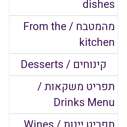
dishes​
מהמטבח / From the
kitchen​
קינוחים / Desserts​
תפריט משקאות /
Drinks Menu
תפריט יינות / Wines