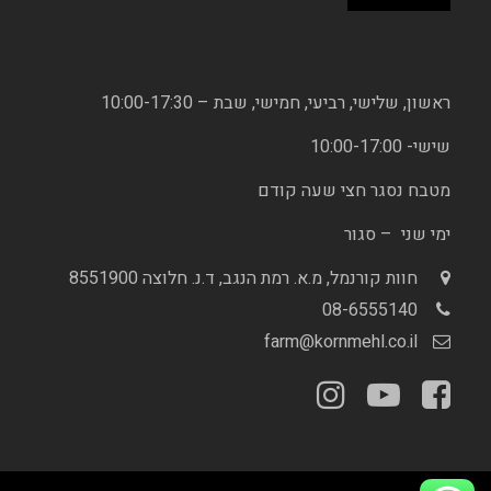
ראשון, שלישי, רביעי, חמישי, שבת – 10:00-17:30
שישי- 10:00-17:00
מטבח נסגר חצי שעה קודם
ימי שני – סגור
חוות קורנמל, מ.א. רמת הנגב, ד.נ. חלוצה 8551900
08-6555140
farm@kornmehl.co.il