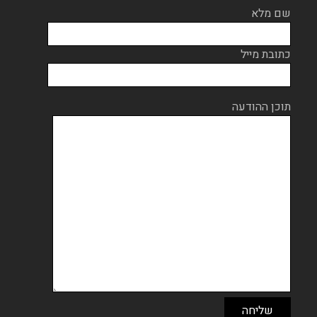
שם מלא
כתובת מייל
תוכן ההודעה