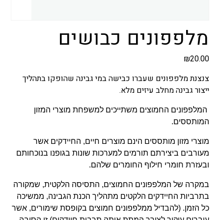
מלפפונים כבושים
₪
20.00
צנצנת מלפפונים שעברו כבישה במי גבינה שהופקו בתהליך
ייצור גבינה מחלב עיזים מלא.
המלפפונים החמוצים משתייכים למשפחת מוצרי המזון
המותססים.
מוצרי מזון מותססים הינם מוצרים חיים, החיידקים אשר
מעורבים ביצירתם תורמים למערכות שונות בגופנו בנוכחותם
ובעזרת חומרי חילוף החומרים שלהם.
במקרה של המלפפונים החמוצים, התסיסה הלקטית, שמקורה
בתרביות החיידקים הלקטים מתהליך הכנת הגבינה, ממשיכה
כל הזמן. (להבדיל ממלפפונים חמוצים בקופסת שימורים, אשר
עוברים עיקור לצורך המתת אותה תרבית חיידקים).זו הסיבה