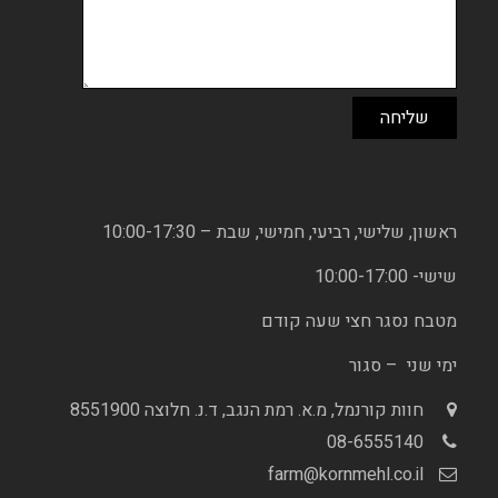
ראשון, שלישי, רביעי, חמישי, שבת – 10:00-17:30
שישי- 10:00-17:00
מטבח נסגר חצי שעה קודם
ימי שני – סגור
חוות קורנמל, מ.א. רמת הנגב, ד.נ. חלוצה 8551900
08-6555140
farm@kornmehl.co.il