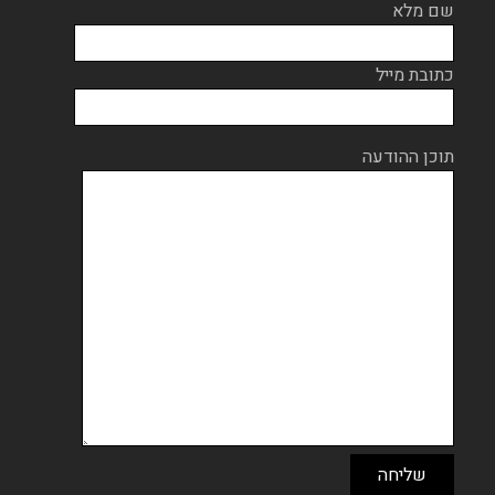
שם מלא
כתובת מייל
תוכן ההודעה