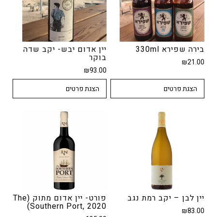
בירה שפירא 330ml
יין אדום יבש- יקב שדה
בוקר
₪
21.00
₪
93.00
הצגת פרטים
הצגת פרטים
יין לבן – יקב רמת נגב
פורט- יין אדום מתוק (The
Southern Port, 2020)
₪
83.00