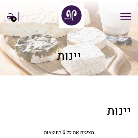
0
יינות
יינות
מציגים את כל ⁦6⁩ התוצאות