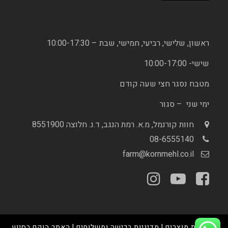
ראשון, שלישי, רביעי, חמישי, שבת – 10:00-17:30
שישי- 10:00-17:00
מטבח נסגר חצי שעה קודם
ימי שני – סגור
חוות קורנמל, מ.א. רמת הנגב, ד.נ. חלוצה 8551900
08-6555140
farm@kornmehl.co.il
מדיניות מוצרים
|
מדיניות רכישה ומשלוחים
| האתר הוקם בסיוע