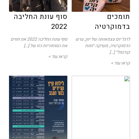
תומכים
סוף עונת החליבה
בדמוקרטיה
2022
לרגל יום עצמאותה של יוון, ערש
סוף עונת החליבה 2022 אנו חווים
הדמוקרטיה, משיקה ״חוות
את המחזוריות הזו של […]
קורנמל״ […]
קראו עוד >
קראו עוד >