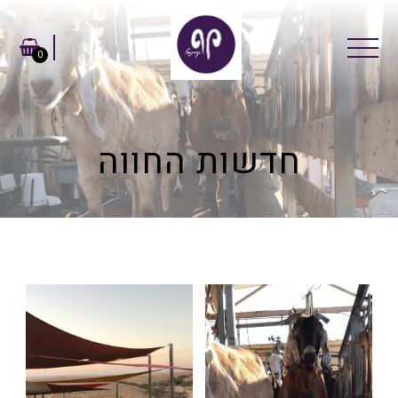
0
חדשות החווה