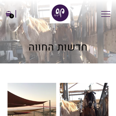
0
חדשות החווה