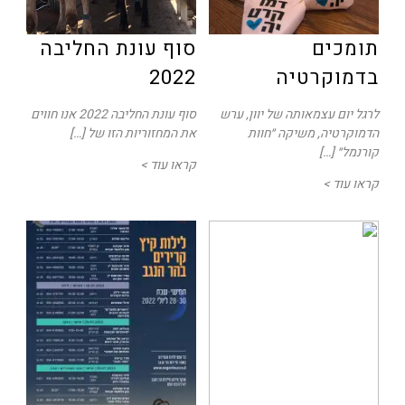
תומכים
סוף עונת החליבה
בדמוקרטיה
2022
לרגל יום עצמאותה של יוון, ערש
סוף עונת החליבה 2022 אנו חווים
הדמוקרטיה, משיקה ״חוות
את המחזוריות הזו של […]
קורנמל״ […]
קראו עוד >
קראו עוד >