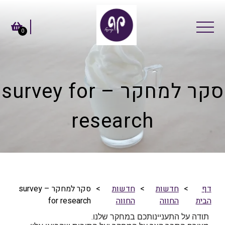
0
סקר למחקר – survey for
research
דף
>
חדשות
>
חדשות
>
סקר למחקר – survey
הבית
החווה
החווה
for research
תודה על התעניינותכם במחקר שלנו.