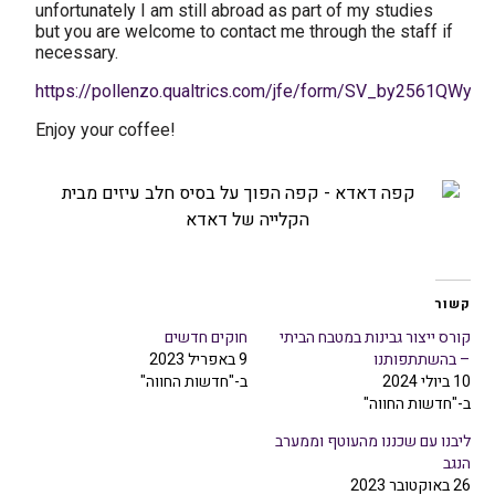
unfortunately I am still abroad as part of my studies
but you are welcome to contact me through the staff if
necessary.
https://pollenzo.qualtrics.com/jfe/form/SV_by2561QWyg
Enjoy your coffee!
קשור
קורס ייצור גבינות במטבח הביתי
חוקים חדשים
– בהשתתפותנו
9 באפריל 2023
10 ביולי 2024
ב-"חדשות החווה"
ב-"חדשות החווה"
ליבנו עם שכננו מהעוטף וממערב
הנגב
26 באוקטובר 2023