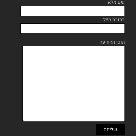
שם מלא
כתובת מייל
תוכן ההודעה